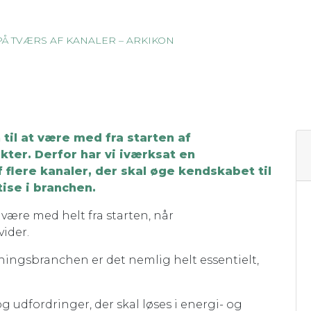
Å TVÆRS AF KANALER – ARKIKON
til at være med fra starten af
ter. Derfor har vi iværksat en
flere kanaler, der skal øge kendskabet til
ise i branchen.
ære med helt fra starten, når
vider.
ningsbranchen er det nemlig helt essentielt,
g udfordringer, der skal løses i energi- og