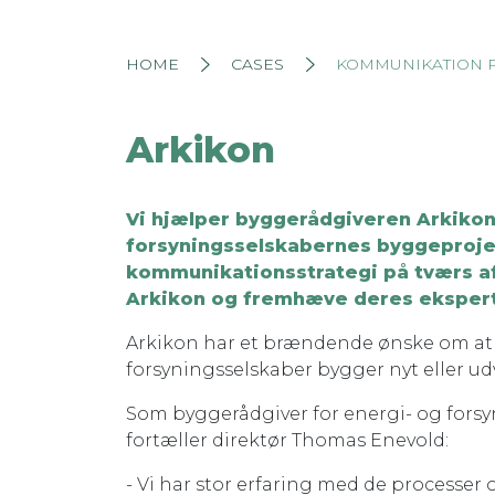
HOME
CASES
KOMMUNIKATION P
Arkikon
Vi hjælper byggerådgiveren Arkikon 
forsyningsselskabernes byggeprojek
kommunikationsstrategi på tværs af 
Arkikon og fremhæve deres ekspert
Arkikon har et brændende ønske om at v
forsyningsselskaber bygger nyt eller ud
Som byggerådgiver for energi- og forsy
fortæller direktør Thomas Enevold:
- Vi har stor erfaring med de processer o